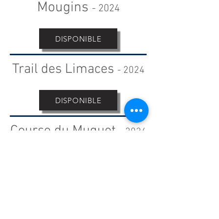
Mougins
-
2024
DISPONIBLE
Trail des Limaces
-
2024
DISPONIBLE
Course du Muguet
-
2024
DISPONIBLE
Roq'4 Trail
-
2024