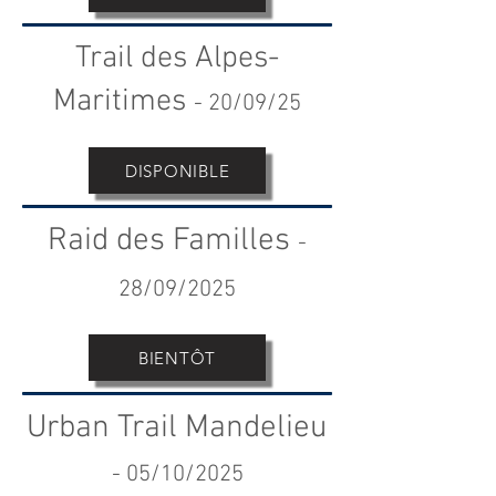
Trail des Alpes-
Maritimes
- 20
/09/25
DISPONIBLE
Raid des Familles
-
28
/09/20
25
BIENTÔT
Urban Trail Mandelieu
-
05
/10/2025