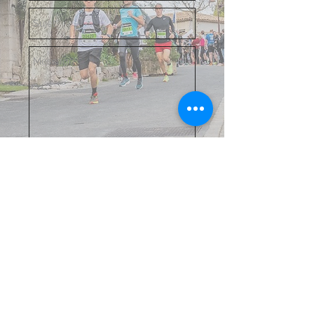
Envoyer
© 2025 par Running06